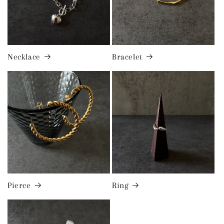
Necklace
Bracelet
Pierce
Ring