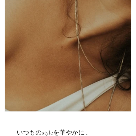
いつものstyleを華やかに...